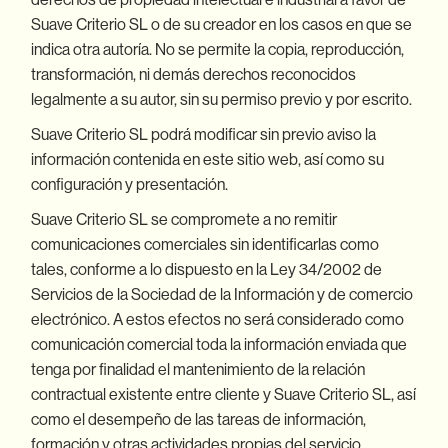
Suave Criterio SL o de su creador en los casos en que se
indica otra autoría. No se permite la copia, reproducción,
transformación, ni demás derechos reconocidos
legalmente a su autor, sin su permiso previo y por escrito.
Suave Criterio SL podrá modificar sin previo aviso la
información contenida en este sitio web, así como su
configuración y presentación.
Suave Criterio SL se compromete a no remitir
comunicaciones comerciales sin identificarlas como
tales, conforme a lo dispuesto en la Ley 34/2002 de
Servicios de la Sociedad de la Información y de comercio
electrónico. A estos efectos no será considerado como
comunicación comercial toda la información enviada que
tenga por finalidad el mantenimiento de la relación
contractual existente entre cliente y Suave Criterio SL, así
como el desempeño de las tareas de información,
formación y otras actividades propias del servicio