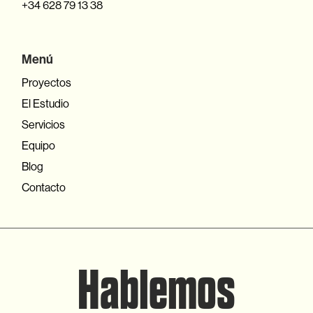
+34 628 79 13 38
Menú
Proyectos
El Estudio
Servicios
Equipo
Blog
Contacto
H
a
b
l
e
m
o
s