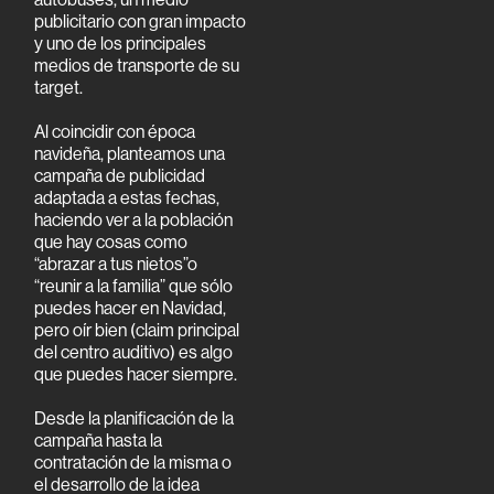
publicitario con gran impacto
y uno de los principales
medios de transporte de su
target.
Al coincidir con época
navideña, planteamos una
campaña de publicidad
adaptada a estas fechas,
haciendo ver a la población
que hay cosas como
“abrazar a tus nietos”o
“reunir a la familia” que sólo
puedes hacer en Navidad,
pero oír bien (claim principal
del centro auditivo) es algo
que puedes hacer siempre.
Desde la planificación de la
campaña hasta la
contratación de la misma o
el desarrollo de la idea