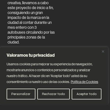
creativa, llevamos a cabo
este proyecto de inicio a fin,
consiguiendo un gran
impacto de la marca en la
ciudad al contar durante un
mes entero con 3
autobuses circulando por las
principales zonas de la
ciudad.
Valoramos tu privacidad
Usamos cookies para mejorar su experiencia de navegación,
mostrarle anuncios o contenidos personalizados y analizar
nuestro tráfico. Al hacer clic en “Aceptar todo” usted da su
consentimiento a nuestro uso de las cookies.
Política de Cookies
Personalizar
Rechazar todo
Aceptar todo