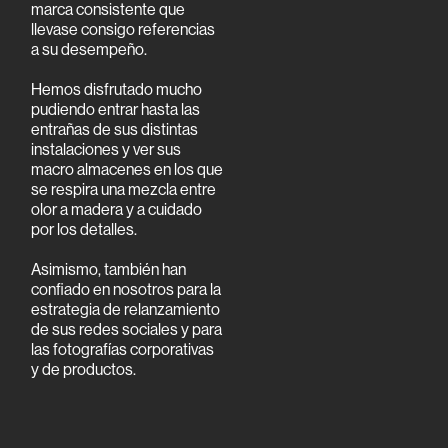
marca consistente que
llevase consigo referencias
a su desempeño.
Hemos disfrutado mucho
pudiendo entrar hasta las
entrañas de sus distintas
instalaciones y ver sus
macro almacenes en los que
se respira una mezcla entre
olor a madera y a cuidado
por los detalles.
Asimismo, también han
confiado en nosotros para la
estrategia de relanzamiento
de sus redes sociales y para
las fotografías corporativas
y de productos.