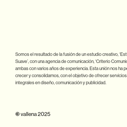
Somos el resultado de la fusión de un estudio creativo, ‘Es
Suave’, con una agencia de comunicación, ‘Criterio Comunic
ambas con varios años de experiencia. Esta unión nos ha p
crecer y consolidarnos, con el objetivo de ofrecer servicios
integrales en diseño, comunicación y publicidad.
vallena 2025
©