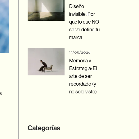
Diseño
invisible: Por
qué lo que NO
se ve define tu
marca
13/05/2026
Memoria y
Estrategia: El
arte de ser
recordado (y
no solo visto)
s
Categorías