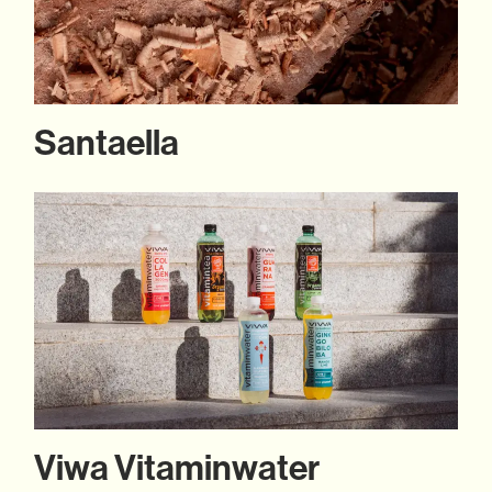
Santaella
Viwa Vitaminwater