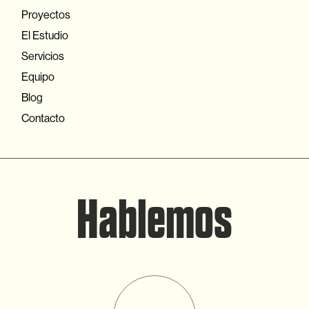
Proyectos
El Estudio
Servicios
Equipo
Blog
Contacto
H
a
b
l
e
m
o
s