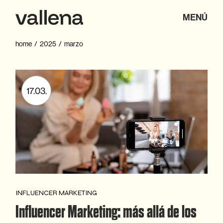
Skip
to
MENÚ
the
content
home
2025
marzo
17.03.
INFLUENCER MARKETING
Influencer Marketing: más allá de los