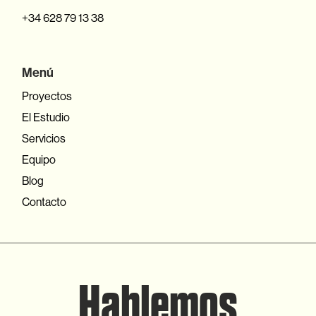
+34 628 79 13 38
Menú
Proyectos
El Estudio
Servicios
Equipo
Blog
Contacto
H
a
b
l
e
m
o
s