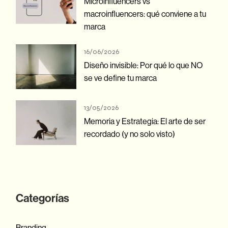
Microinfluencers vs
macroinfluencers: qué conviene a tu
marca
16/06/2026
Diseño invisible: Por qué lo que NO
se ve define tu marca
13/05/2026
Memoria y Estrategia: El arte de ser
recordado (y no solo visto)
Categorías
Branding